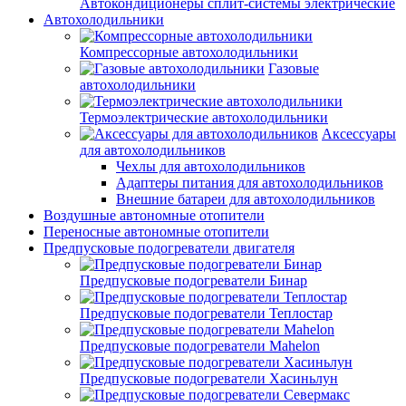
Автокондиционеры сплит-системы электрические
Автохолодильники
Компрессорные автохолодильники
Газовые
автохолодильники
Термоэлектрические автохолодильники
Аксессуары
для автохолодильников
Чехлы для автохолодильников
Адаптеры питания для автохолодильников
Внешние батареи для автохолодильников
Воздушные автономные отопители
Переносные автономные отопители
Предпусковые подогреватели двигателя
Предпусковые подогреватели Бинар
Предпусковые подогреватели Теплостар
Предпусковые подогреватели Mahelon
Предпусковые подогреватели Хасиньлун