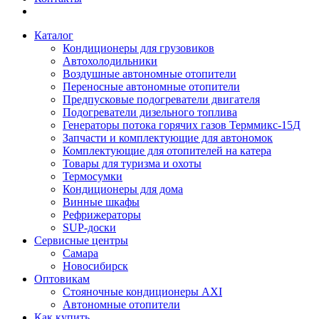
Каталог
Кондиционеры для грузовиков
Автохолодильники
Воздушные автономные отопители
Переносные автономные отопители
Предпусковые подогреватели двигателя
Подогреватели дизельного топлива
Генераторы потока горячих газов Терммикс-15Д
Запчасти и комплектующие для автономок
Комплектующие для отопителей на катера
Товары для туризма и охоты
Термосумки
Кондиционеры для дома
Винные шкафы
Рефрижераторы
SUP-доски
Сервисные центры
Самара
Новосибирск
Оптовикам
Стояночные кондиционеры AXI
Автономные отопители
Как купить