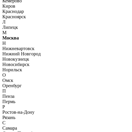
Кемерово
Киров
Краснодар
Красноярск
Л
Липецк
М
Москва
Н
Нижневартовск
Нижний Новгород
Новокузнецк
Новосибирск
Норильск
О
Омск
Оренбург
П
Пенза
Пермь
Р
Ростов-на-Дону
Рязань
С
Самара