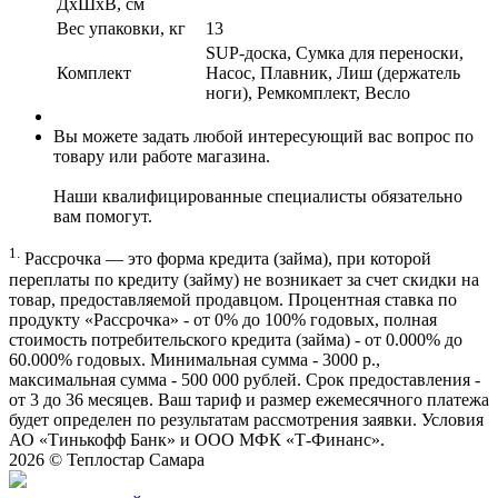
ДxШxВ, см
Вес упаковки, кг
13
SUP-доска, Сумка для переноски,
Комплект
Насос, Плавник, Лиш (держатель
ноги), Ремкомплект, Весло
Вы можете задать любой интересующий вас вопрос по
товару или работе магазина.
Наши квалифицированные специалисты обязательно
вам помогут.
1.
Рассрочка — это форма кредита (займа), при которой
переплаты по кредиту (займу) не возникает за счет скидки на
товар, предоставляемой продавцом. Процентная ставка по
продукту «Рассрочка» - от 0% до 100% годовых, полная
стоимость потребительского кредита (займа) - от 0.000% до
60.000% годовых. Минимальная сумма - 3000 р.,
максимальная сумма - 500 000 рублей. Срок предоставления -
от 3 до 36 месяцев. Ваш тариф и размер ежемесячного платежа
будет определен по результатам рассмотрения заявки. Условия
АО «Тинькофф Банк» и ООО МФК «Т-Финанс».
2026 ©
Теплостар Самара