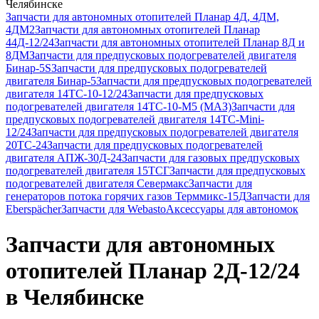
Челябинске
Запчасти для автономных отопителей Планар 4Д, 4ДМ,
4ДМ2
Запчасти для автономных отопителей Планар
44Д-12/24
Запчасти для автономных отопителей Планар 8Д и
8ДМ
Запчасти для предпусковых подогревателей двигателя
Бинар-5S
Запчасти для предпусковых подогревателей
двигателя Бинар-5
Запчасти для предпусковых подогревателей
двигателя 14ТС-10-12/24
Запчасти для предпусковых
подогревателей двигателя 14ТС-10-М5 (МАЗ)
Запчасти для
предпусковых подогревателей двигателя 14ТС-Mini-
12/24
Запчасти для предпусковых подогревателей двигателя
20ТС-24
Запчасти для предпусковых подогревателей
двигателя АПЖ-30Д-24
Запчасти для газовых предпусковых
подогревателей двигателя 15ТСГ
Запчасти для предпусковых
подогревателей двигателя Севермакс
Запчасти для
генераторов потока горячих газов Терммикс-15Д
Запчасти для
Eberspächer
Запчасти для Webasto
Аксессуары для автономок
Запчасти для автономных
отопителей Планар 2Д-12/24
в Челябинске