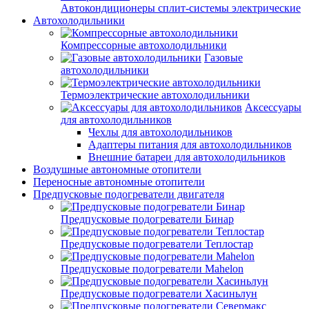
Автокондиционеры сплит-системы электрические
Автохолодильники
Компрессорные автохолодильники
Газовые
автохолодильники
Термоэлектрические автохолодильники
Аксессуары
для автохолодильников
Чехлы для автохолодильников
Адаптеры питания для автохолодильников
Внешние батареи для автохолодильников
Воздушные автономные отопители
Переносные автономные отопители
Предпусковые подогреватели двигателя
Предпусковые подогреватели Бинар
Предпусковые подогреватели Теплостар
Предпусковые подогреватели Mahelon
Предпусковые подогреватели Хасиньлун