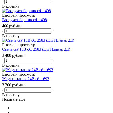
-
+
В корзину
Быстрый просмотр
Воздухозаборник сб. 1498
400
руб.
/шт
-
+
В корзину
Быстрый просмотр
Свеча GP 18В сб. 2583 (для Планар 2Д)
3 400
руб.
/шт
-
+
В корзину
Быстрый просмотр
Жгут питания 24В сб. 1693
3 200
руб.
/шт
-
+
В корзину
Показать еще