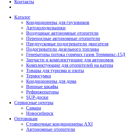
Контакты
Каталог
Кондиционеры для грузовиков
Автохолодильники
Воздушные автономные отопители
Переносные автономные отопители
Предпусковые подогреватели двигателя
Подогреватели дизельного топлива
Генераторы потока горячих газов Терммикс-15Д
Запчасти и комплектующие для автономок
Комплектующие для отопителей на катера
Товары для туризма и охоты
Термосумки
Кондиционеры для дома
Винные шкафы
Рефрижераторы
SUP-доски
Сервисные центры
Самара
Новосибирск
Оптовикам
Стояночные кондиционеры AXI
Автономные отопители