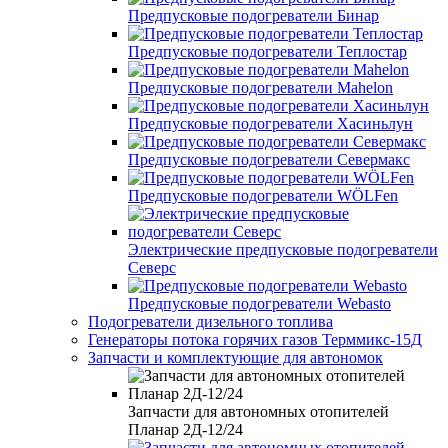
Предпусковые подогреватели Бинар
Предпусковые подогреватели Теплостар
Предпусковые подогреватели Mahelon
Предпусковые подогреватели Хасиньлун
Предпусковые подогреватели Севермакс
Предпусковые подогреватели WÖLFen
Электрические предпусковые подогреватели
Северс
Предпусковые подогреватели Webasto
Подогреватели дизельного топлива
Генераторы потока горячих газов Терммикс-15Д
Запчасти и комплектующие для автономок
Запчасти для автономных отопителей
Планар 2Д-12/24