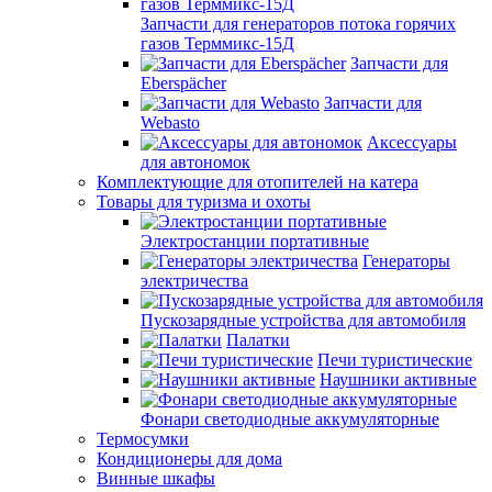
Запчасти для генераторов потока горячих
газов Терммикс-15Д
Запчасти для
Eberspächer
Запчасти для
Webasto
Аксессуары
для автономок
Комплектующие для отопителей на катера
Товары для туризма и охоты
Электростанции портативные
Генераторы
электричества
Пускозарядные устройства для автомобиля
Палатки
Печи туристические
Наушники активные
Фонари светодиодные аккумуляторные
Термосумки
Кондиционеры для дома
Винные шкафы