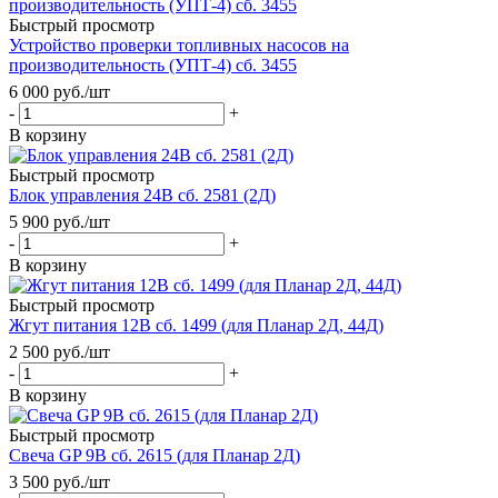
Быстрый просмотр
Устройство проверки топливных насосов на
производительность (УПТ-4) сб. 3455
6 000
руб.
/шт
-
+
В корзину
Быстрый просмотр
Блок управления 24В сб. 2581 (2Д)
5 900
руб.
/шт
-
+
В корзину
Быстрый просмотр
Жгут питания 12В сб. 1499 (для Планар 2Д, 44Д)
2 500
руб.
/шт
-
+
В корзину
Быстрый просмотр
Свеча GP 9В сб. 2615 (для Планар 2Д)
3 500
руб.
/шт