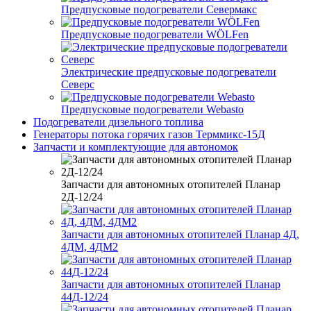
Предпусковые подогреватели Севермакс
Предпусковые подогреватели WÖLFen
Электрические предпусковые подогреватели
Северс
Предпусковые подогреватели Webasto
Подогреватели дизельного топлива
Генераторы потока горячих газов Терммикс-15Д
Запчасти и комплектующие для автономок
Запчасти для автономных отопителей Планар
2Д-12/24
Запчасти для автономных отопителей Планар 4Д,
4ДМ, 4ДМ2
Запчасти для автономных отопителей Планар
44Д-12/24