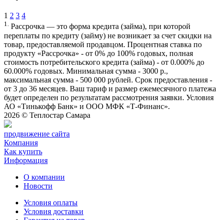
1
2
3
4
1.
Рассрочка — это форма кредита (займа), при которой
переплаты по кредиту (займу) не возникает за счет скидки на
товар, предоставляемой продавцом. Процентная ставка по
продукту «Рассрочка» - от 0% до 100% годовых, полная
стоимость потребительского кредита (займа) - от 0.000% до
60.000% годовых. Минимальная сумма - 3000 р.,
максимальная сумма - 500 000 рублей. Срок предоставления -
от 3 до 36 месяцев. Ваш тариф и размер ежемесячного платежа
будет определен по результатам рассмотрения заявки. Условия
АО «Тинькофф Банк» и ООО МФК «Т-Финанс».
2026 ©
Теплостар Самара
продвижение сайта
Компания
Как купить
Информация
О компании
Новости
Условия оплаты
Условия доставки