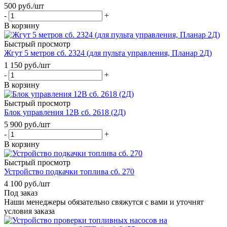
500
руб.
/шт
-
+
В корзину
Быстрый просмотр
Жгут 5 метров сб. 2324 (для пульта управления, Планар 2Д)
1 150
руб.
/шт
-
+
В корзину
Быстрый просмотр
Блок управления 12В сб. 2618 (2Д)
5 900
руб.
/шт
-
+
В корзину
Быстрый просмотр
Устройство подкачки топлива сб. 270
4 100
руб.
/шт
Под заказ
Наши менеджеры обязательно свяжутся с вами и уточнят
условия заказа