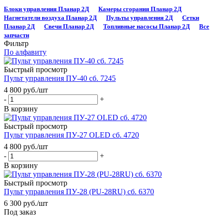
Блоки управления Планар 2Д
Камеры сгорания Планар 2Д
Нагнетатели воздуха Планар 2Д
Пульты управления 2Д
Сетки
Планар 2Д
Свечи Планар 2Д
Топливные насосы Планар 2Д
Все
запчасти
Фильтр
По алфавиту
Быстрый просмотр
Пульт управления ПУ-40 сб. 7245
4 800
руб.
/шт
-
+
В корзину
Быстрый просмотр
Пульт управления ПУ-27 OLED сб. 4720
4 800
руб.
/шт
-
+
В корзину
Быстрый просмотр
Пульт управления ПУ-28 (PU-28RU) сб. 6370
6 300
руб.
/шт
Под заказ