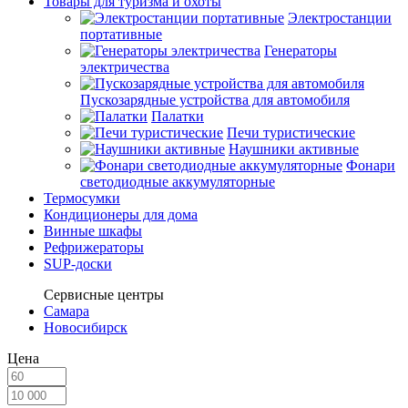
Товары для туризма и охоты
Электростанции
портативные
Генераторы
электричества
Пускозарядные устройства для автомобиля
Палатки
Печи туристические
Наушники активные
Фонари
светодиодные аккумуляторные
Термосумки
Кондиционеры для дома
Винные шкафы
Рефрижераторы
SUP-доски
Сервисные центры
Самара
Новосибирск
Цена