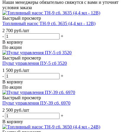
Наши менеджеры обязательно свяжутся с вами и уточнят
условия заказа
Быстрый просмотр
Топливный насос ТН-9 сб. 3635 (4,4 мл - 12В)
2 700
руб.
/шт
-
+
В корзину
По акции
Быстрый просмотр
Пульт управления ПУ-5 сб 3520
1 500
руб.
/шт
-
+
В корзину
По акции
Быстрый просмотр
Пульт управления ПУ-39 сб. 6970
2 500
руб.
/шт
-
+
В корзину