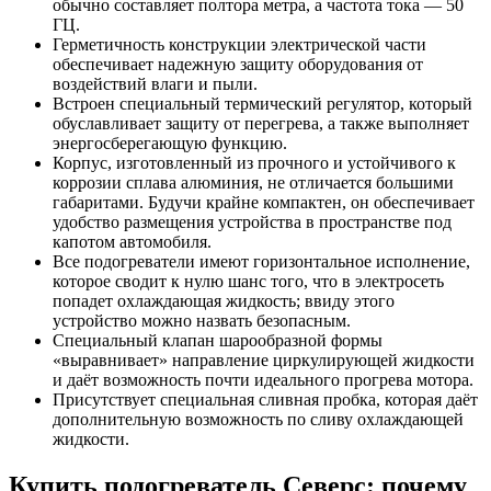
обычно составляет полтора метра, а частота тока — 50
ГЦ.
Герметичность конструкции электрической части
обеспечивает надежную защиту оборудования от
воздействий влаги и пыли.
Встроен специальный термический регулятор, который
обуславливает защиту от перегрева, а также выполняет
энергосберегающую функцию.
Корпус, изготовленный из прочного и устойчивого к
коррозии сплава алюминия, не отличается большими
габаритами. Будучи крайне компактен, он обеспечивает
удобство размещения устройства в пространстве под
капотом автомобиля.
Все подогреватели имеют горизонтальное исполнение,
которое сводит к нулю шанс того, что в электросеть
попадет охлаждающая жидкость; ввиду этого
устройство можно назвать безопасным.
Специальный клапан шарообразной формы
«выравнивает» направление циркулирующей жидкости
и даёт возможность почти идеального прогрева мотора.
Присутствует специальная сливная пробка, которая даёт
дополнительную возможность по сливу охлаждающей
жидкости.
Купить подогреватель Северс
: почему