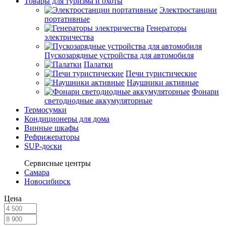
Товары для туризма и охоты
Электростанции
портативные
Генераторы
электричества
Пускозарядные устройства для автомобиля
Палатки
Печи туристические
Наушники активные
Фонари
светодиодные аккумуляторные
Термосумки
Кондиционеры для дома
Винные шкафы
Рефрижераторы
SUP-доски
Сервисные центры
Самара
Новосибирск
Цена