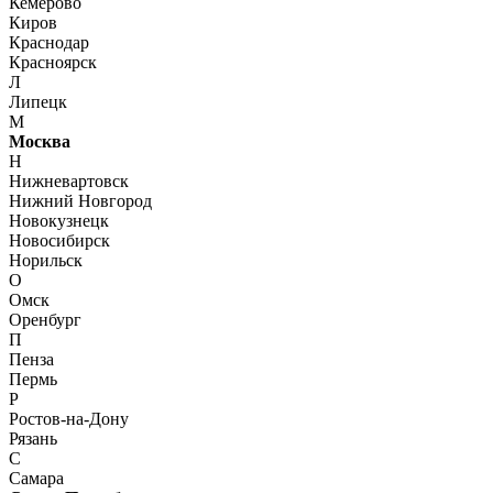
Кемерово
Киров
Краснодар
Красноярск
Л
Липецк
М
Москва
Н
Нижневартовск
Нижний Новгород
Новокузнецк
Новосибирск
Норильск
О
Омск
Оренбург
П
Пенза
Пермь
Р
Ростов-на-Дону
Рязань
С
Самара