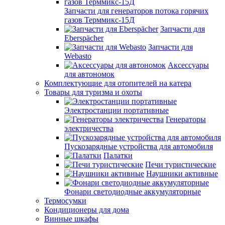
Запчасти для генераторов потока горячих
газов Терммикс-15Д
Запчасти для
Eberspächer
Запчасти для
Webasto
Аксессуары
для автономок
Комплектующие для отопителей на катера
Товары для туризма и охоты
Электростанции портативные
Генераторы
электричества
Пускозарядные устройства для автомобиля
Палатки
Печи туристические
Наушники активные
Фонари светодиодные аккумуляторные
Термосумки
Кондиционеры для дома
Винные шкафы