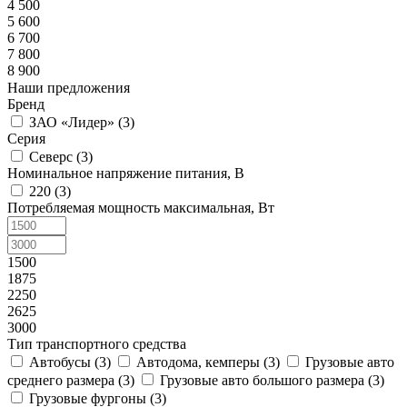
4 500
5 600
6 700
7 800
8 900
Наши предложения
Бренд
ЗАО «Лидер» (
3
)
Серия
Северс (
3
)
Номинальное напряжение питания, В
220 (
3
)
Потребляемая мощность максимальная, Вт
1500
1875
2250
2625
3000
Тип транспортного средства
Автобусы (
3
)
Автодома, кемперы (
3
)
Грузовые авто
среднего размера (
3
)
Грузовые авто большого размера (
3
)
Грузовые фургоны (
3
)