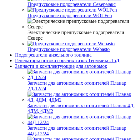
Предпусковые подогреватели Севермакс
Предпусковые подогреватели WÖLFen
Электрические предпусковые подогреватели
Северс
Предпусковые подогреватели Webasto
Подогреватели дизельного топлива
Генераторы потока горячих газов Терммикс-15Д
Запчасти и комплектующие для автономок
Запчасти для автономных отопителей Планар
2Д-12/24
Запчасти для автономных отопителей Планар 4Д,
4ДМ, 4ДМ2
Запчасти для автономных отопителей Планар
44Д-12/24