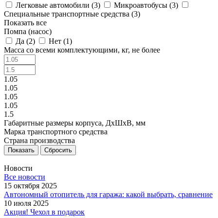
Легковые автомобили (
3
)
Микроавтобусы (
3
)
Специальные транспортные средства (
3
)
Показать все
Помпа (насос)
Да (
2
)
Нет (
1
)
Масса со всеми комплектующими, кг, не более
1.05
1.05
1.05
1.05
1.5
Габаритные размеры корпуса, ДxШxВ, мм
Марка транспортного средства
Страна производства
Сбросить
Новости
Все новости
15 октября 2025
Автономный отопитель для гаража: какой выбрать, сравнение
10 июля 2025
Акция! Чехол в подарок