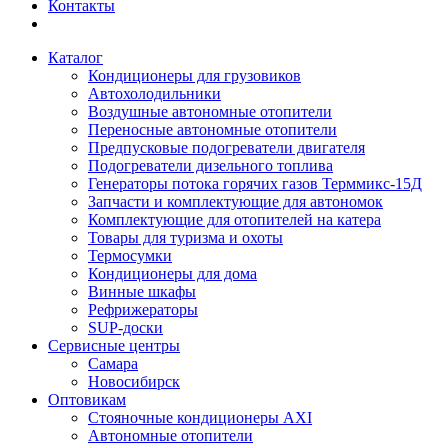
Контакты
Каталог
Кондиционеры для грузовиков
Автохолодильники
Воздушные автономные отопители
Переносные автономные отопители
Предпусковые подогреватели двигателя
Подогреватели дизельного топлива
Генераторы потока горячих газов Терммикс-15Д
Запчасти и комплектующие для автономок
Комплектующие для отопителей на катера
Товары для туризма и охоты
Термосумки
Кондиционеры для дома
Винные шкафы
Рефрижераторы
SUP-доски
Сервисные центры
Самара
Новосибирск
Оптовикам
Стояночные кондиционеры AXI
Автономные отопители