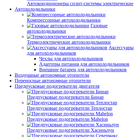
Автокондиционеры сплит-системы электрические
Автохолодильники
Компрессорные автохолодильники
Газовые
автохолодильники
Термоэлектрические автохолодильники
Аксессуары
для автохолодильников
Чехлы для автохолодильников
Адаптеры питания для автохолодильников
Внешние батареи для автохолодильников
Воздушные автономные отопители
Переносные автономные отопители
Предпусковые подогреватели двигателя
Предпусковые подогреватели Бинар
Предпусковые подогреватели Теплостар
Предпусковые подогреватели Mahelon
Предпусковые подогреватели Хасиньлун