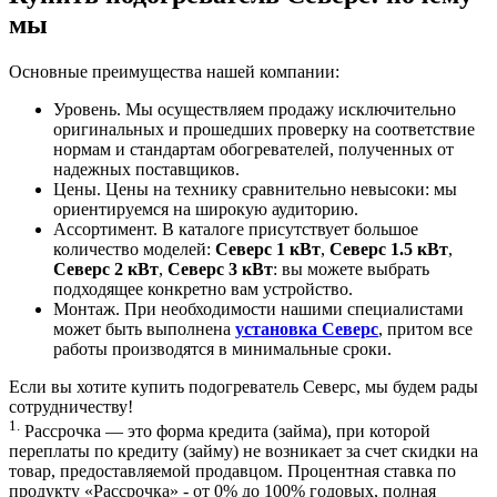
мы
Основные преимущества нашей компании:
Уровень. Мы осуществляем продажу исключительно
оригинальных и прошедших проверку на соответствие
нормам и стандартам обогревателей, полученных от
надежных поставщиков.
Цены. Цены на технику сравнительно невысоки: мы
ориентируемся на широкую аудиторию.
Ассортимент. В каталоге присутствует большое
количество моделей:
Северс 1 кВт
,
Северс 1.5 кВт
,
Северс 2 кВт
,
Северс 3 кВт
: вы можете выбрать
подходящее конкретно вам устройство.
Монтаж. При необходимости нашими специалистами
может быть выполнена
установка Северс
, притом все
работы производятся в минимальные сроки.
Если вы хотите купить подогреватель Северс, мы будем рады
сотрудничеству!
1.
Рассрочка — это форма кредита (займа), при которой
переплаты по кредиту (займу) не возникает за счет скидки на
товар, предоставляемой продавцом. Процентная ставка по
продукту «Рассрочка» - от 0% до 100% годовых, полная