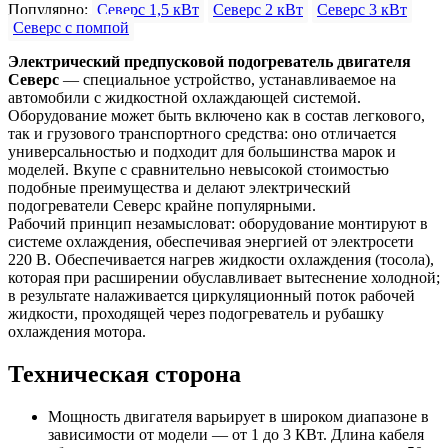
Популярно:
Северс 1,5 кВт
Северс 2 кВт
Северс 3 кВт
Северс с помпой
Электрический предпусковой подогреватель двигателя
Северс
— специальное устройство, устанавливаемое на
автомобили с жидкостной охлаждающей системой.
Оборудование может быть включено как в состав легкового,
так и грузового транспортного средства: оно отличается
универсальностью и подходит для большинства марок и
моделей. Вкупе с сравнительно невысокой стоимостью
подобные преимущества и делают электрический
подогреватели Северс крайне популярными.
Рабочий принцип незамысловат: оборудование монтируют в
системе охлаждения, обеспечивая энергией от электросети
220 В. Обеспечивается нагрев жидкости охлаждения (тосола),
которая при расширении обуславливает вытеснение холодной;
в результате налаживается циркуляционный поток рабочей
жидкости, проходящей через подогреватель и рубашку
охлаждения мотора.
Техническая сторона
Мощность двигателя варьирует в широком диапазоне в
зависимости от модели — от 1 до 3 КВт. Длина кабеля