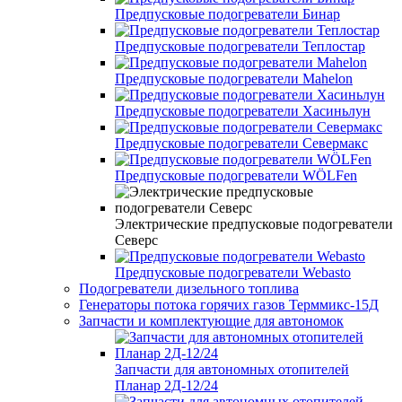
Предпусковые подогреватели Бинар
Предпусковые подогреватели Теплостар
Предпусковые подогреватели Mahelon
Предпусковые подогреватели Хасиньлун
Предпусковые подогреватели Севермакс
Предпусковые подогреватели WÖLFen
Электрические предпусковые подогреватели
Северс
Предпусковые подогреватели Webasto
Подогреватели дизельного топлива
Генераторы потока горячих газов Терммикс-15Д
Запчасти и комплектующие для автономок
Запчасти для автономных отопителей
Планар 2Д-12/24