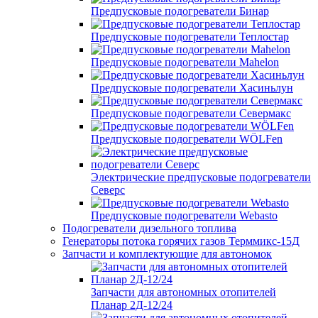
Предпусковые подогреватели Бинар
Предпусковые подогреватели Теплостар
Предпусковые подогреватели Mahelon
Предпусковые подогреватели Хасиньлун
Предпусковые подогреватели Севермакс
Предпусковые подогреватели WÖLFen
Электрические предпусковые подогреватели
Северс
Предпусковые подогреватели Webasto
Подогреватели дизельного топлива
Генераторы потока горячих газов Терммикс-15Д
Запчасти и комплектующие для автономок
Запчасти для автономных отопителей
Планар 2Д-12/24