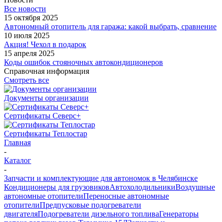
Все новости
15 октября 2025
Автономный отопитель для гаража: какой выбрать, сравнение
10 июля 2025
Акция! Чехол в подарок
15 апреля 2025
Коды ошибок стояночных автокондиционеров
Справочная информация
Смотреть все
Документы организации
Сертификаты Северс+
Сертификаты Теплостар
Главная
-
Каталог
-
Запчасти и комплектующие для автономок в Челябинске
Кондиционеры для грузовиков
Автохолодильники
Воздушные
автономные отопители
Переносные автономные
отопители
Предпусковые подогреватели
двигателя
Подогреватели дизельного топлива
Генераторы