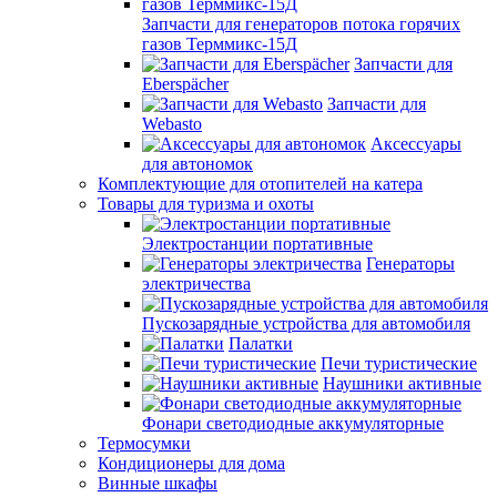
Запчасти для генераторов потока горячих
газов Терммикс-15Д
Запчасти для
Eberspächer
Запчасти для
Webasto
Аксессуары
для автономок
Комплектующие для отопителей на катера
Товары для туризма и охоты
Электростанции портативные
Генераторы
электричества
Пускозарядные устройства для автомобиля
Палатки
Печи туристические
Наушники активные
Фонари светодиодные аккумуляторные
Термосумки
Кондиционеры для дома
Винные шкафы