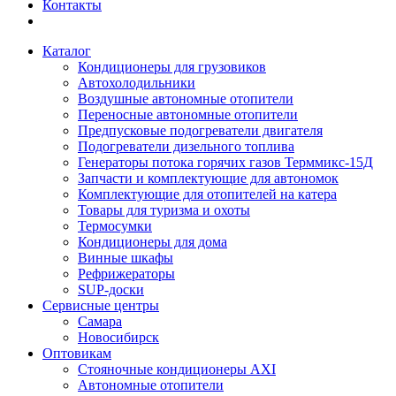
Контакты
Каталог
Кондиционеры для грузовиков
Автохолодильники
Воздушные автономные отопители
Переносные автономные отопители
Предпусковые подогреватели двигателя
Подогреватели дизельного топлива
Генераторы потока горячих газов Терммикс-15Д
Запчасти и комплектующие для автономок
Комплектующие для отопителей на катера
Товары для туризма и охоты
Термосумки
Кондиционеры для дома
Винные шкафы
Рефрижераторы
SUP-доски
Сервисные центры
Самара
Новосибирск
Оптовикам
Стояночные кондиционеры AXI
Автономные отопители