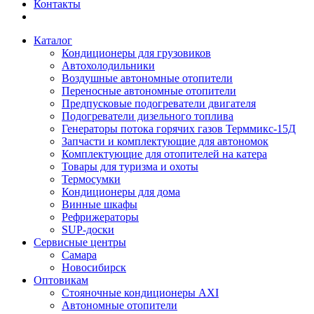
Контакты
Каталог
Кондиционеры для грузовиков
Автохолодильники
Воздушные автономные отопители
Переносные автономные отопители
Предпусковые подогреватели двигателя
Подогреватели дизельного топлива
Генераторы потока горячих газов Терммикс-15Д
Запчасти и комплектующие для автономок
Комплектующие для отопителей на катера
Товары для туризма и охоты
Термосумки
Кондиционеры для дома
Винные шкафы
Рефрижераторы
SUP-доски
Сервисные центры
Самара
Новосибирск
Оптовикам
Стояночные кондиционеры AXI
Автономные отопители