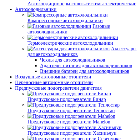
Автокондиционеры сплит-системы электрические
Автохолодильники
Компрессорные автохолодильники
Газовые
автохолодильники
Термоэлектрические автохолодильники
Аксессуары
для автохолодильников
Чехлы для автохолодильников
Адаптеры питания для автохолодильников
Внешние батареи для автохолодильников
Воздушные автономные отопители
Переносные автономные отопители
Предпусковые подогреватели двигателя
Предпусковые подогреватели Бинар
Предпусковые подогреватели Теплостар
Предпусковые подогреватели Mahelon
Предпусковые подогреватели Хасиньлун