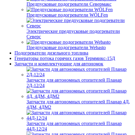
Предпусковые подогреватели Севермакс
Предпусковые подогреватели WÖLFen
Электрические предпусковые подогреватели
Северс
Предпусковые подогреватели Webasto
Подогреватели дизельного топлива
Генераторы потока горячих газов Терммикс-15Д
Запчасти и комплектующие для автономок
Запчасти для автономных отопителей Планар
2Д-12/24
Запчасти для автономных отопителей Планар 4Д,
4ДМ, 4ДМ2
Запчасти для автономных отопителей Планар
44Д-12/24