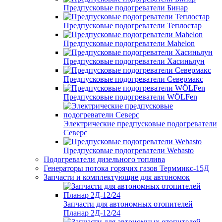
Предпусковые подогреватели Бинар
Предпусковые подогреватели Теплостар
Предпусковые подогреватели Mahelon
Предпусковые подогреватели Хасиньлун
Предпусковые подогреватели Севермакс
Предпусковые подогреватели WÖLFen
Электрические предпусковые подогреватели
Северс
Предпусковые подогреватели Webasto
Подогреватели дизельного топлива
Генераторы потока горячих газов Терммикс-15Д
Запчасти и комплектующие для автономок
Запчасти для автономных отопителей
Планар 2Д-12/24