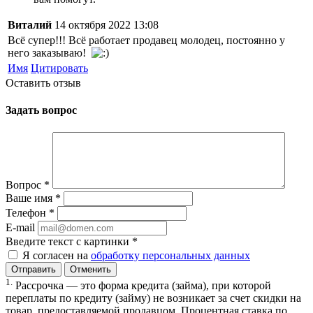
Виталий
14 октября 2022 13:08
Всё супер!!! Всё работает продавец молодец, постоянно у
него заказываю!
Имя
Цитировать
Оставить отзыв
Задать вопрос
Вопрос
*
Ваше имя
*
Телефон
*
E-mail
Введите текст с картинки
*
Я согласен на
обработку персональных данных
Отменить
1.
Рассрочка — это форма кредита (займа), при которой
переплаты по кредиту (займу) не возникает за счет скидки на
товар, предоставляемой продавцом. Процентная ставка по