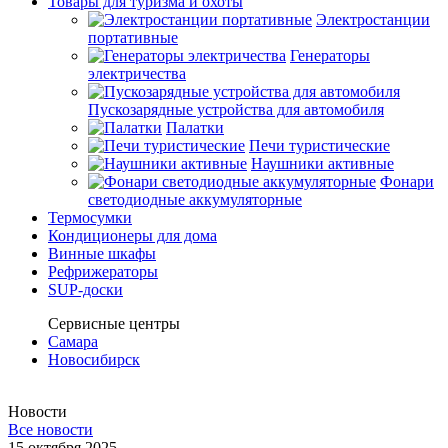
Товары для туризма и охоты
Электростанции
портативные
Генераторы
электричества
Пускозарядные устройства для автомобиля
Палатки
Печи туристические
Наушники активные
Фонари
светодиодные аккумуляторные
Термосумки
Кондиционеры для дома
Винные шкафы
Рефрижераторы
SUP-доски
Сервисные центры
Самара
Новосибирск
Новости
Все новости
15 октября 2025