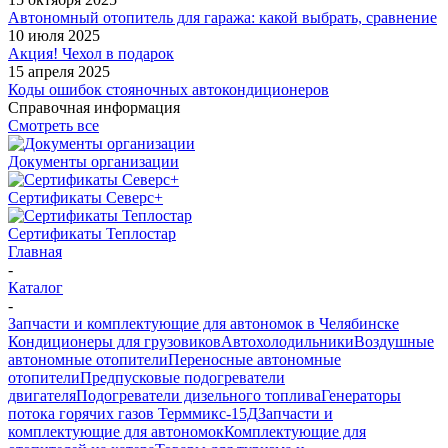
Автономный отопитель для гаража: какой выбрать, сравнение
10 июля 2025
Акция! Чехол в подарок
15 апреля 2025
Коды ошибок стояночных автокондиционеров
Справочная информация
Смотреть все
Документы организации
Сертификаты Северс+
Сертификаты Теплостар
Главная
-
Каталог
-
Запчасти и комплектующие для автономок в Челябинске
Кондиционеры для грузовиков
Автохолодильники
Воздушные
автономные отопители
Переносные автономные
отопители
Предпусковые подогреватели
двигателя
Подогреватели дизельного топлива
Генераторы
потока горячих газов Терммикс-15Д
Запчасти и
комплектующие для автономок
Комплектующие для