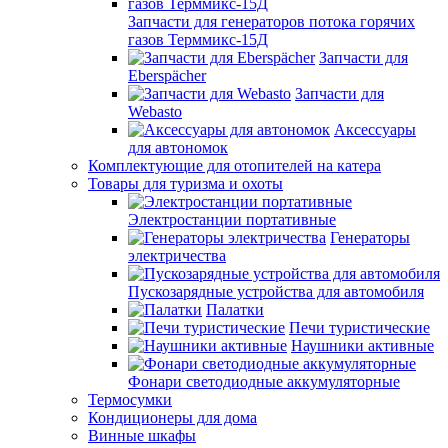
Запчасти для генераторов потока горячих
газов Терммикс-15Д
Запчасти для
Eberspächer
Запчасти для
Webasto
Аксессуары
для автономок
Комплектующие для отопителей на катера
Товары для туризма и охоты
Электростанции портативные
Генераторы
электричества
Пускозарядные устройства для автомобиля
Палатки
Печи туристические
Наушники активные
Фонари светодиодные аккумуляторные
Термосумки
Кондиционеры для дома
Винные шкафы