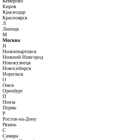
Кемерово
Киров
Краснодар
Красноярск
Л
Липецк
М
Москва
Н
Нижневартовск
Нижний Новгород
Новокузнецк
Новосибирск
Норильск
О
Омск
Оренбург
П
Пенза
Пермь
Р
Ростов-на-Дону
Рязань
С
Самара