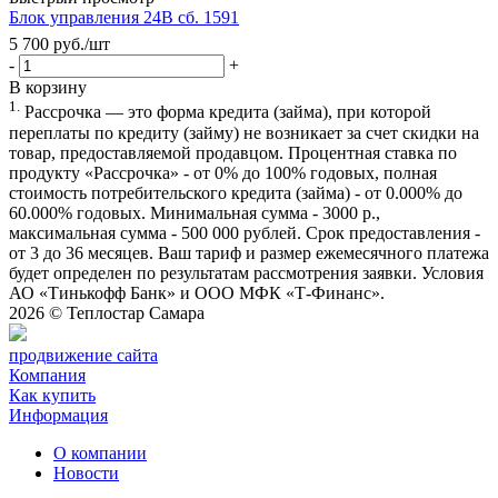
Блок управления 24В сб. 1591
5 700
руб.
/шт
-
+
В корзину
1.
Рассрочка — это форма кредита (займа), при которой
переплаты по кредиту (займу) не возникает за счет скидки на
товар, предоставляемой продавцом. Процентная ставка по
продукту «Рассрочка» - от 0% до 100% годовых, полная
стоимость потребительского кредита (займа) - от 0.000% до
60.000% годовых. Минимальная сумма - 3000 р.,
максимальная сумма - 500 000 рублей. Срок предоставления -
от 3 до 36 месяцев. Ваш тариф и размер ежемесячного платежа
будет определен по результатам рассмотрения заявки. Условия
АО «Тинькофф Банк» и ООО МФК «Т-Финанс».
2026 ©
Теплостар Самара
продвижение сайта
Компания
Как купить
Информация
О компании
Новости