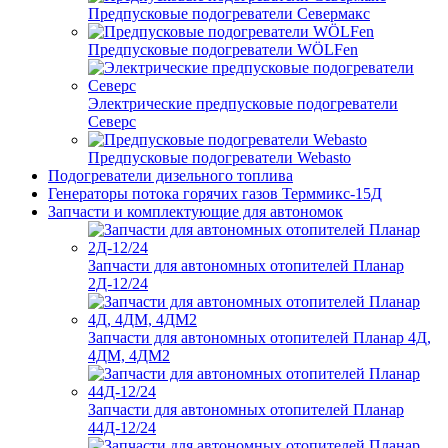
Предпусковые подогреватели Севермакс
Предпусковые подогреватели WÖLFen
Электрические предпусковые подогреватели
Северс
Предпусковые подогреватели Webasto
Подогреватели дизельного топлива
Генераторы потока горячих газов Терммикс-15Д
Запчасти и комплектующие для автономок
Запчасти для автономных отопителей Планар
2Д-12/24
Запчасти для автономных отопителей Планар 4Д,
4ДМ, 4ДМ2
Запчасти для автономных отопителей Планар
44Д-12/24