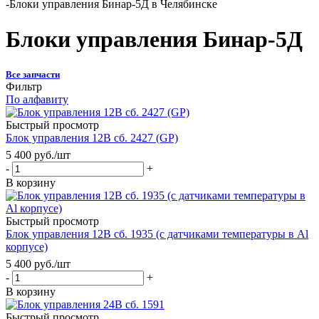
-
Блоки управления Бинар-5Д в Челябинске
Блоки управления Бинар-5Д
Все запчасти
Фильтр
По алфавиту
Быстрый просмотр
Блок управления 12В сб. 2427 (GP)
5 400
руб.
/шт
-
+
В корзину
Быстрый просмотр
Блок управления 12В сб. 1935 (с датчиками температуры в Al
корпусе)
5 400
руб.
/шт
-
+
В корзину
Быстрый просмотр