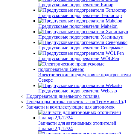
Предпусковые подогреватели Бинар
Предпусковые подогреватели Теплостар
Предпусковые подогреватели Mahelon
Предпусковые подогреватели Хасиньлун
Предпусковые подогреватели Севермакс
Предпусковые подогреватели WÖLFen
Электрические предпусковые подогреватели
Северс
Предпусковые подогреватели Webasto
Подогреватели дизельного топлива
Генераторы потока горячих газов Терммикс-15Д
Запчасти и комплектующие для автономок
Запчасти для автономных отопителей
Планар 2Д-12/24