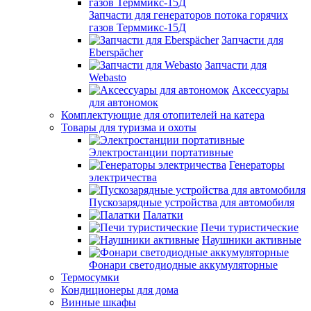
Запчасти для генераторов потока горячих
газов Терммикс-15Д
Запчасти для
Eberspächer
Запчасти для
Webasto
Аксессуары
для автономок
Комплектующие для отопителей на катера
Товары для туризма и охоты
Электростанции портативные
Генераторы
электричества
Пускозарядные устройства для автомобиля
Палатки
Печи туристические
Наушники активные
Фонари светодиодные аккумуляторные
Термосумки
Кондиционеры для дома
Винные шкафы