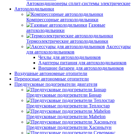
Автокондиционеры сплит-системы электрические
Автохолодильники
Компрессорные автохолодильники
Газовые
автохолодильники
Термоэлектрические автохолодильники
Аксессуары
для автохолодильников
Чехлы для автохолодильников
Адаптеры питания для автохолодильников
Внешние батареи для автохолодильников
Воздушные автономные отопители
Переносные автономные отопители
Предпусковые подогреватели двигателя
Предпусковые подогреватели Бинар
Предпусковые подогреватели Теплостар
Предпусковые подогреватели Mahelon
Предпусковые подогреватели Хасиньлун