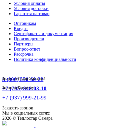
Условия оплаты
Условия доставки
Гарантия на товар
Оптовикам
Кредит
Сертификаты и документация
Производители
Партнеры
Вопрос-ответ
Рассрочка
Политика конфиденциальности
8 (800) 550-69-22
Звонок по России бесплатный
+7 (705) 848-03-10
Звонок по Казахстану
+7 (937) 999-21-99
Заказать звонок
Мы в социальных сетях:
2026 ©
Теплостар Самара