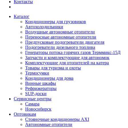
Контакты
Каталог
Кондиционеры для грузовиков
Автохолодильники
Воздушные автономные отопители
Переносные автономные отопители
Предпусковые подогреватели двигателя
Подогреватели дизельного топлива
Генераторы потока горячих газов Терммикс-15Д
Запчасти и комплектующие для автономок
Комплектующие для отопителей на катера
Товары для туризма и охоты
Термосумки
Кондиционеры для дома
Винные шкафы
Рефрижераторы
SUP-доски
Сервисные центры
Самара
Новосибирск
Оптовикам
Стояночные кондиционеры AXI
Автономные отопители