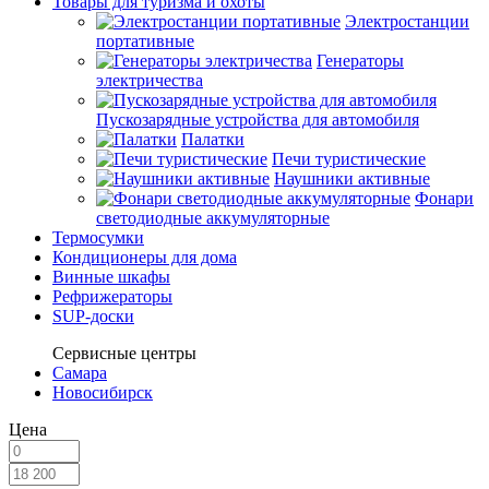
Товары для туризма и охоты
Электростанции
портативные
Генераторы
электричества
Пускозарядные устройства для автомобиля
Палатки
Печи туристические
Наушники активные
Фонари
светодиодные аккумуляторные
Термосумки
Кондиционеры для дома
Винные шкафы
Рефрижераторы
SUP-доски
Сервисные центры
Самара
Новосибирск
Цена