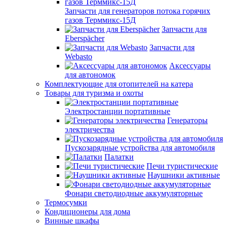
Запчасти для генераторов потока горячих
газов Терммикс-15Д
Запчасти для
Eberspächer
Запчасти для
Webasto
Аксессуары
для автономок
Комплектующие для отопителей на катера
Товары для туризма и охоты
Электростанции портативные
Генераторы
электричества
Пускозарядные устройства для автомобиля
Палатки
Печи туристические
Наушники активные
Фонари светодиодные аккумуляторные
Термосумки
Кондиционеры для дома
Винные шкафы