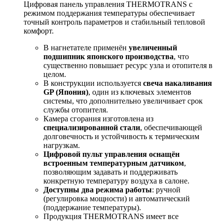
Цифровая панель управления THERMOTRANS с
режимом поддержания температуры обеспечивает
точный контроль параметров и стабильный тепловой
комфорт.
В нагнетателе применён
увеличенный
подшипник японского производства
, что
существенно повышает ресурс узла и отопителя в
целом.
В конструкции используется
свеча накаливания
GP (Япония)
, один из ключевых элементов
системы, что дополнительно увеличивает срок
службы отопителя.
Камера сгорания изготовлена из
специализированной стали
, обеспечивающей
долговечность и устойчивость к термическим
нагрузкам.
Цифровой пульт управления оснащён
встроенным температурным датчиком
,
позволяющим задавать и поддерживать
конкретную температуру воздуха в салоне.
Доступны два режима работы
: ручной
(регулировка мощности) и автоматический
(поддержание температуры).
Продукция THERMOTRANS имеет все