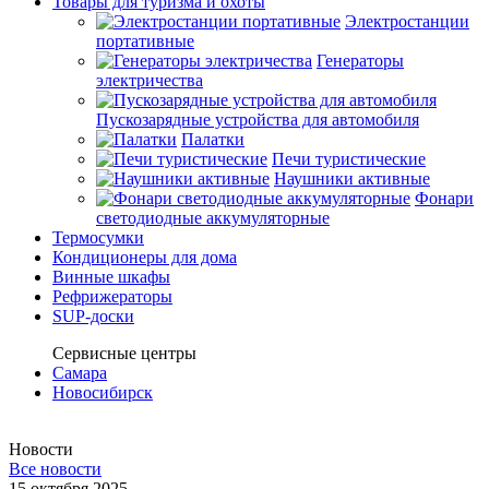
Товары для туризма и охоты
Электростанции
портативные
Генераторы
электричества
Пускозарядные устройства для автомобиля
Палатки
Печи туристические
Наушники активные
Фонари
светодиодные аккумуляторные
Термосумки
Кондиционеры для дома
Винные шкафы
Рефрижераторы
SUP-доски
Сервисные центры
Самара
Новосибирск
Новости
Все новости
15 октября 2025