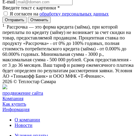
E-mail
Введите текст с картинки
*
Я согласен на
обработку персональных данных
Отменить
1.
Рассрочка — это форма кредита (займа), при которой
переплаты по кредиту (займу) не возникает за счет скидки на
товар, предоставляемой продавцом. Процентная ставка по
продукту «Рассрочка» - от 0% до 100% годовых, полная
стоимость потребительского кредита (займа) - от 0.000% до
60.000% годовых. Минимальная сумма - 3000 р.,
максимальная сумма - 500 000 рублей. Срок предоставления -
от 3 до 36 месяцев. Ваш тариф и размер ежемесячного платежа
будет определен по результатам рассмотрения заявки. Условия
АО «Тинькофф Банк» и ООО МФК «Т-Финанс».
2026 ©
Теплостар Самара
продвижение сайта
Компания
Как купить
Информация
О компании
Новости
Условия оплаты