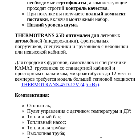
необходимые
сертификаты
, а комплектующие
проходят строгий
контроль качества
.
При покупке вы получаете
полный комплект
поставки
, включая монтажный набор.
Низкий уровень шума.
THERMOTRANS-25D оптимален для
легковых
автомобилей (внедорожники), фронтальных
погрузчиков, спецтехники и грузовиков с небольшой
или невысокой кабиной.
Для городских фургонов, самосвалов и спецтехники
КАМАЗ, грузовиков со стандартной кабиной и
просторным спальником, микроавтобусов до 12 мест и
кемперов требуется модель большей тепловой мощности
—
THERMOTRANS-45D-12V (4,5 кВт)
.
Комплектация:
Отопитель;
Пульт управления с датчиком температуры и ДУ;
Топливный бак;
Топливный насос;
Топливная трубка;
Выхлопная труба;