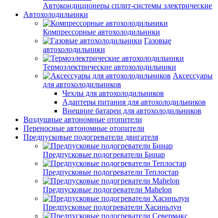
Автокондиционеры сплит-системы электрические
Автохолодильники
Компрессорные автохолодильники
Газовые
автохолодильники
Термоэлектрические автохолодильники
Аксессуары
для автохолодильников
Чехлы для автохолодильников
Адаптеры питания для автохолодильников
Внешние батареи для автохолодильников
Воздушные автономные отопители
Переносные автономные отопители
Предпусковые подогреватели двигателя
Предпусковые подогреватели Бинар
Предпусковые подогреватели Теплостар
Предпусковые подогреватели Mahelon
Предпусковые подогреватели Хасиньлун