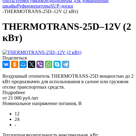
охоты
Термосумки
Кондиционеры для дома
Винные
шкафы
Рефрижераторы
SUP-доски
-
THERMOTRANS-25D–12V (2 кВт)
THERMOTRANS-25D–12V (2
кВт)
Поделиться
Воздушный отопитель THERMOTRANS-25D мощностью до 2
кВт предназначен для использования в салоне или грузовом
отсеке транспортных средств.
Подробнее
от
21 000 руб.
/шт
Номинальное напряжение питания, В
12
24
-
Теплопроизводительность максимальная, кВт