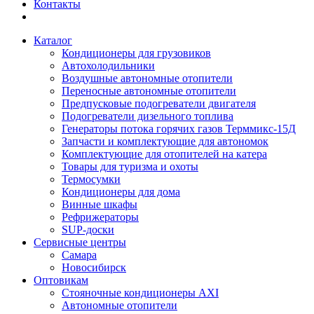
Контакты
Каталог
Кондиционеры для грузовиков
Автохолодильники
Воздушные автономные отопители
Переносные автономные отопители
Предпусковые подогреватели двигателя
Подогреватели дизельного топлива
Генераторы потока горячих газов Терммикс-15Д
Запчасти и комплектующие для автономок
Комплектующие для отопителей на катера
Товары для туризма и охоты
Термосумки
Кондиционеры для дома
Винные шкафы
Рефрижераторы
SUP-доски
Сервисные центры
Самара
Новосибирск
Оптовикам
Стояночные кондиционеры AXI
Автономные отопители