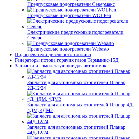
Предпусковые подогреватели Севермакс
Предпусковые подогреватели WÖLFen
Электрические предпусковые подогреватели
Северс
Предпусковые подогреватели Webasto
Подогреватели дизельного топлива
Генераторы потока горячих газов Терммикс-15Д
Запчасти и комплектующие для автономок
Запчасти для автономных отопителей Планар
2Д-12/24
Запчасти для автономных отопителей Планар 4Д,
4ДМ, 4ДМ2
Запчасти для автономных отопителей Планар
44Д-12/24