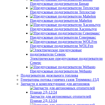
Предпусковые подогреватели Бинар
Предпусковые подогреватели Теплостар
Предпусковые подогреватели Mahelon
Предпусковые подогреватели Хасиньлун
Предпусковые подогреватели Севермакс
Предпусковые подогреватели WÖLFen
Электрические предпусковые подогреватели
Северс
Предпусковые подогреватели Webasto
Подогреватели дизельного топлива
Генераторы потока горячих газов Терммикс-15Д
Запчасти и комплектующие для автономок
Запчасти для автономных отопителей
Планар 2Д-12/24