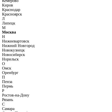
Кемерово
Киров
Краснодар
Красноярск
Л
Липецк
М
Москва
Н
Нижневартовск
Нижний Новгород
Новокузнецк
Новосибирск
Норильск
О
Омск
Оренбург
П
Пенза
Пермь
Р
Ростов-на-Дону
Рязань
С
Самара