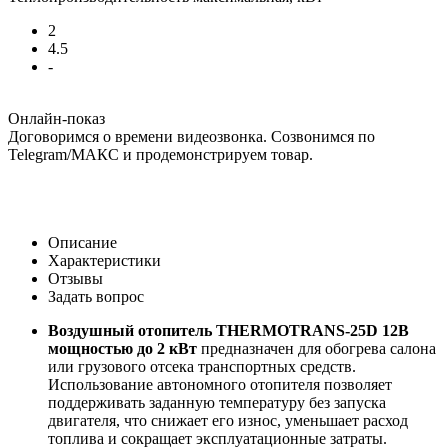
2
4.5
-
Онлайн-показ
Договоримся о времени видеозвонка. Созвонимся по
Telegram/МАКС и продемонстрируем товар.
Описание
Характеристики
Отзывы
Задать вопрос
Воздушный отопитель THERMOTRANS-25D 12В
мощностью до 2 кВт
предназначен для обогрева салона
или грузового отсека транспортных средств.
Использование автономного отопителя позволяет
поддерживать заданную температуру без запуска
двигателя, что снижает его износ, уменьшает расход
топлива и сокращает эксплуатационные затраты.