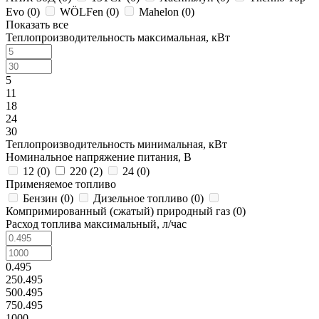
Evo (
0
)
WÖLFen (
0
)
Mahelon (
0
)
Показать все
Теплопроизводительность максимальная, кВт
5
11
18
24
30
Теплопроизводительность минимальная, кВт
Номинальное напряжение питания, В
12 (
0
)
220 (
2
)
24 (
0
)
Применяемое топливо
Бензин (
0
)
Дизельное топливо (
0
)
Компримированный (сжатый) природный газ (
0
)
Расход топлива максимальный, л/час
0.495
250.495
500.495
750.495
1000