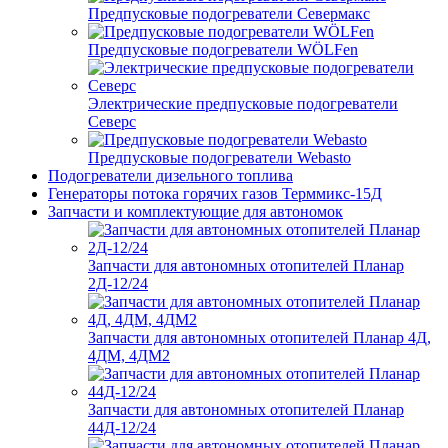
Предпусковые подогреватели Севермакс
Предпусковые подогреватели WÖLFen
Электрические предпусковые подогреватели
Северс
Предпусковые подогреватели Webasto
Подогреватели дизельного топлива
Генераторы потока горячих газов Терммикс-15Д
Запчасти и комплектующие для автономок
Запчасти для автономных отопителей Планар
2Д-12/24
Запчасти для автономных отопителей Планар 4Д,
4ДМ, 4ДМ2
Запчасти для автономных отопителей Планар
44Д-12/24