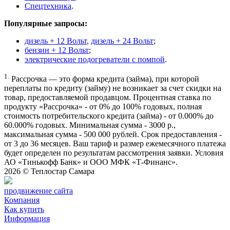
Спецтехника
.
Популярные запросы:
дизель + 12 Вольт
,
дизель + 24 Вольт
;
бензин + 12 Вольт
;
электрические подогреватели с помпой
.
1.
Рассрочка — это форма кредита (займа), при которой
переплаты по кредиту (займу) не возникает за счет скидки на
товар, предоставляемой продавцом. Процентная ставка по
продукту «Рассрочка» - от 0% до 100% годовых, полная
стоимость потребительского кредита (займа) - от 0.000% до
60.000% годовых. Минимальная сумма - 3000 р.,
максимальная сумма - 500 000 рублей. Срок предоставления -
от 3 до 36 месяцев. Ваш тариф и размер ежемесячного платежа
будет определен по результатам рассмотрения заявки. Условия
АО «Тинькофф Банк» и ООО МФК «Т-Финанс».
2026 ©
Теплостар Самара
продвижение сайта
Компания
Как купить
Информация