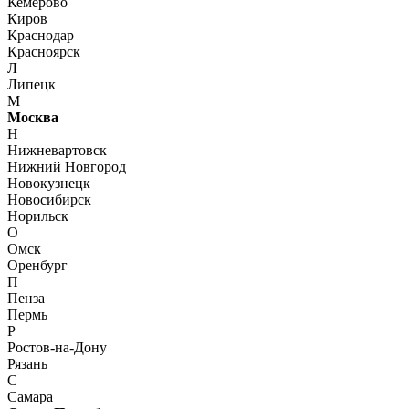
Кемерово
Киров
Краснодар
Красноярск
Л
Липецк
М
Москва
Н
Нижневартовск
Нижний Новгород
Новокузнецк
Новосибирск
Норильск
О
Омск
Оренбург
П
Пенза
Пермь
Р
Ростов-на-Дону
Рязань
С
Самара