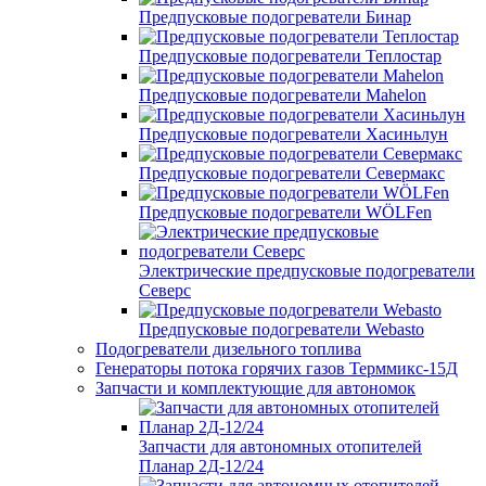
Предпусковые подогреватели Бинар
Предпусковые подогреватели Теплостар
Предпусковые подогреватели Mahelon
Предпусковые подогреватели Хасиньлун
Предпусковые подогреватели Севермакс
Предпусковые подогреватели WÖLFen
Электрические предпусковые подогреватели
Северс
Предпусковые подогреватели Webasto
Подогреватели дизельного топлива
Генераторы потока горячих газов Терммикс-15Д
Запчасти и комплектующие для автономок
Запчасти для автономных отопителей
Планар 2Д-12/24