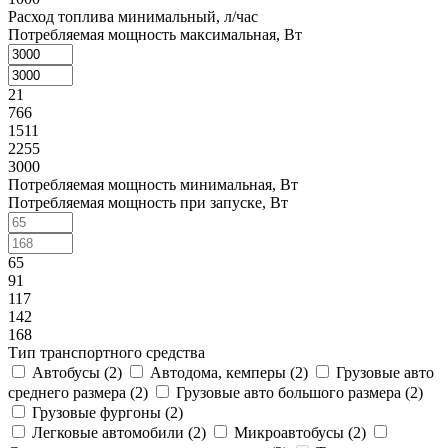
Расход топлива минимальный, л/час
Потребляемая мощность максимальная, Вт
21
766
1511
2255
3000
Потребляемая мощность минимальная, Вт
Потребляемая мощность при запуске, Вт
65
91
117
142
168
Тип транспортного средства
Автобусы (
2
)
Автодома, кемперы (
2
)
Грузовые авто
среднего размера (
2
)
Грузовые авто большого размера (
2
)
Грузовые фургоны (
2
)
Легковые автомобили (
2
)
Микроавтобусы (
2
)