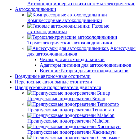
Автокондиционеры сплит-системы электрические
Автохолодильники
Компрессорные автохолодильники
Газовые
автохолодильники
Термоэлектрические автохолодильники
Аксессуары
для автохолодильников
Чехлы для автохолодильников
Адаптеры питания для автохолодильников
Внешние батареи для автохолодильников
Воздушные автономные отопители
Переносные автономные отопители
Предпусковые подогреватели двигателя
Предпусковые подогреватели Бинар
Предпусковые подогреватели Теплостар
Предпусковые подогреватели Mahelon
Предпусковые подогреватели Хасиньлун