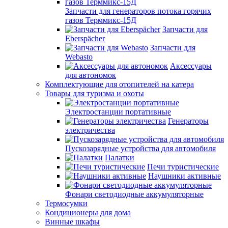
Запчасти для генераторов потока горячих
газов Терммикс-15Д
Запчасти для
Eberspächer
Запчасти для
Webasto
Аксессуары
для автономок
Комплектующие для отопителей на катера
Товары для туризма и охоты
Электростанции портативные
Генераторы
электричества
Пускозарядные устройства для автомобиля
Палатки
Печи туристические
Наушники активные
Фонари светодиодные аккумуляторные
Термосумки
Кондиционеры для дома
Винные шкафы