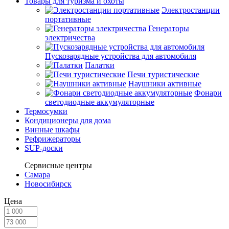
Товары для туризма и охоты
Электростанции
портативные
Генераторы
электричества
Пускозарядные устройства для автомобиля
Палатки
Печи туристические
Наушники активные
Фонари
светодиодные аккумуляторные
Термосумки
Кондиционеры для дома
Винные шкафы
Рефрижераторы
SUP-доски
Сервисные центры
Самара
Новосибирск
Цена