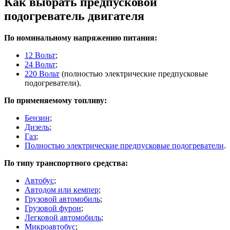
Как выбрать предпусковой
подогреватель двигателя
По номинальному напряжению питания:
12 Вольт
;
24 Вольт
;
220 Вольт
(полностью электрические предпусковые
подогреватели).
По применяемому топливу:
Бензин
;
Дизель
;
Газ
;
Полностью электрические предпусковые подогреватели
.
По типу транспортного средства:
Автобус
;
Автодом или кемпер
;
Грузовой автомобиль
;
Грузовой фурон
;
Легковой автомобиль
;
Микроавтобус
;