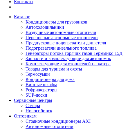
Контакты
Каталог
Кондиционеры для грузовиков
Автохолодильники
Воздушные автономные отопители
Переносные автономные отопители
Предпусковые подогреватели двигателя
Подогреватели дизельного топлива
Генераторы потока горячих газов Терммикс-15Д
Запчасти и комплектующие для автономок
Комплектующие для отопителей на катера
Товары для туризма и охоты
Термосумки
Кондиционеры для дома
Винные шкафы
Рефрижераторы
SUP-доски
Сервисные центры
Самара
Новосибирск
Оптовикам
Стояночные кондиционеры AXI
Автономные отопители