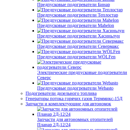
Предпусковые подогреватели Бинар
Предпусковые подогреватели Теплостар
Предпусковые подогреватели Mahelon
Предпусковые подогреватели Хасиньлун
Предпусковые подогреватели Севермакс
Предпусковые подогреватели WÖLFen
Электрические предпусковые подогреватели
Северс
Предпусковые подогреватели Webasto
Подогреватели дизельного топлива
Генераторы потока горячих газов Терммикс-15Д
Запчасти и комплектующие для автономок
Запчасти для автономных отопителей
Планар 2Д-12/24