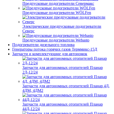
Предпусковые подогреватели Севермакс
Предпусковые подогреватели WÖLFen
Электрические предпусковые подогреватели
Северс
Предпусковые подогреватели Webasto
Подогреватели дизельного топлива
Генераторы потока горячих газов Терммикс-15Д
Запчасти и комплектующие для автономок
Запчасти для автономных отопителей Планар
2Д-12/24
Запчасти для автономных отопителей Планар 4Д,
4ДМ, 4ДМ2
Запчасти для автономных отопителей Планар
44Д-12/24