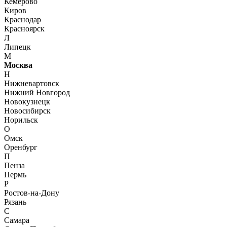
Кемерово
Киров
Краснодар
Красноярск
Л
Липецк
М
Москва
Н
Нижневартовск
Нижний Новгород
Новокузнецк
Новосибирск
Норильск
О
Омск
Оренбург
П
Пенза
Пермь
Р
Ростов-на-Дону
Рязань
С
Самара