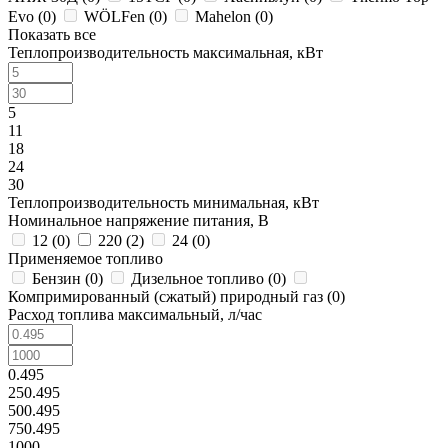
Evo (
0
)
WÖLFen (
0
)
Mahelon (
0
)
Показать все
Теплопроизводительность максимальная, кВт
5
11
18
24
30
Теплопроизводительность минимальная, кВт
Номинальное напряжение питания, В
12 (
0
)
220 (
2
)
24 (
0
)
Применяемое топливо
Бензин (
0
)
Дизельное топливо (
0
)
Компримированный (сжатый) природный газ (
0
)
Расход топлива максимальный, л/час
0.495
250.495
500.495
750.495
1000