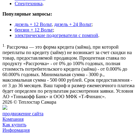
Спецтехника
.
Популярные запросы:
дизель + 12 Вольт
,
дизель + 24 Вольт
;
бензин + 12 Вольт
;
электрические подогреватели с помпой
.
1.
Рассрочка — это форма кредита (займа), при которой
переплаты по кредиту (займу) не возникает за счет скидки на
товар, предоставляемой продавцом. Процентная ставка по
продукту «Рассрочка» - от 0% до 100% годовых, полная
стоимость потребительского кредита (займа) - от 0.000% до
60.000% годовых. Минимальная сумма - 3000 р.,
максимальная сумма - 500 000 рублей. Срок предоставления -
от 3 до 36 месяцев. Ваш тариф и размер ежемесячного платежа
будет определен по результатам рассмотрения заявки. Условия
АО «Тинькофф Банк» и ООО МФК «Т-Финанс».
2026 ©
Теплостар Самара
продвижение сайта
Компания
Как купить
Информация