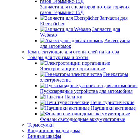
Запчасти для генераторов потока горячих
газов Терммикс-15Д
Запчасти для
Eberspächer
Запчасти для
Webasto
Аксессуары
для автономок
Комплектующие для отопителей на катера
Товары для туризма и охоты
Электростанции портативные
Генераторы
электричества
Пускозарядные устройства для автомобиля
Палатки
Печи туристические
Наушники активные
Фонари светодиодные аккумуляторные
Термосумки
Кондиционеры для дома
Винные шкафы