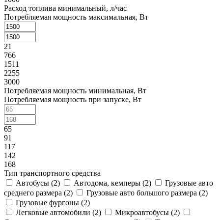
Расход топлива минимальный, л/час
Потребляемая мощность максимальная, Вт
21
766
1511
2255
3000
Потребляемая мощность минимальная, Вт
Потребляемая мощность при запуске, Вт
65
91
117
142
168
Тип транспортного средства
Автобусы (
2
)
Автодома, кемперы (
2
)
Грузовые авто
среднего размера (
2
)
Грузовые авто большого размера (
2
)
Грузовые фургоны (
2
)
Легковые автомобили (
2
)
Микроавтобусы (
2
)