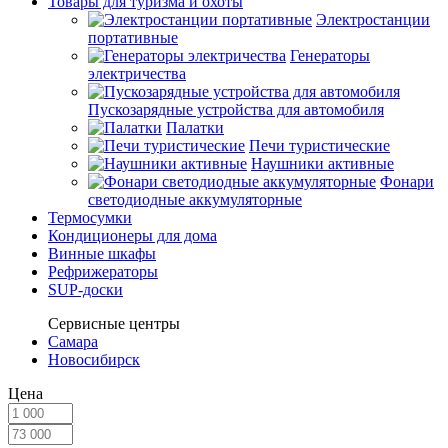
Товары для туризма и охоты
Электростанции
портативные
Генераторы
электричества
Пускозарядные устройства для автомобиля
Палатки
Печи туристические
Наушники активные
Фонари
светодиодные аккумуляторные
Термосумки
Кондиционеры для дома
Винные шкафы
Рефрижераторы
SUP-доски
Сервисные центры
Самара
Новосибирск
Цена