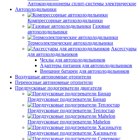
Автокондиционеры сплит-системы электрические
Автохолодильники
Компрессорные автохолодильники
Газовые
автохолодильники
Термоэлектрические автохолодильники
Аксессуары
для автохолодильников
Чехлы для автохолодильников
Адаптеры питания для автохолодильников
Внешние батареи для автохолодильников
Воздушные автономные отопители
Переносные автономные отопители
Предпусковые подогреватели двигателя
Предпусковые подогреватели Бинар
Предпусковые подогреватели Теплостар
Предпусковые подогреватели Mahelon
Предпусковые подогреватели Хасиньлун