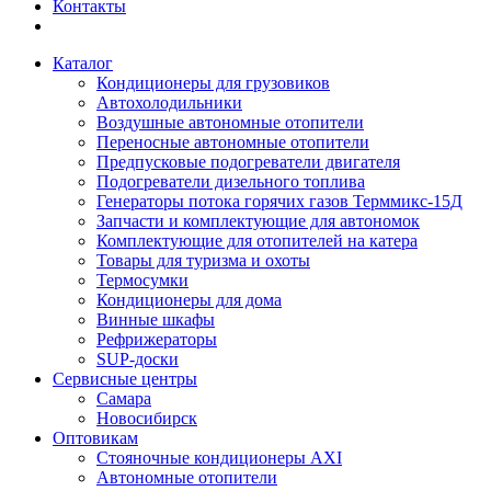
Контакты
Каталог
Кондиционеры для грузовиков
Автохолодильники
Воздушные автономные отопители
Переносные автономные отопители
Предпусковые подогреватели двигателя
Подогреватели дизельного топлива
Генераторы потока горячих газов Терммикс-15Д
Запчасти и комплектующие для автономок
Комплектующие для отопителей на катера
Товары для туризма и охоты
Термосумки
Кондиционеры для дома
Винные шкафы
Рефрижераторы
SUP-доски
Сервисные центры
Самара
Новосибирск
Оптовикам
Стояночные кондиционеры AXI
Автономные отопители