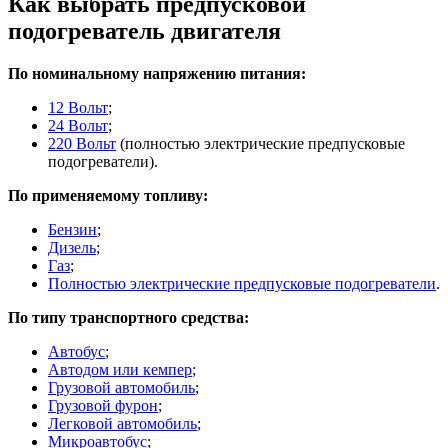
Как выбрать предпусковой
подогреватель двигателя
По номинальному напряжению питания:
12 Вольт
;
24 Вольт
;
220 Вольт
(полностью электрические предпусковые
подогреватели).
По применяемому топливу:
Бензин
;
Дизель
;
Газ
;
Полностью электрические предпусковые подогреватели
.
По типу транспортного средства:
Автобус
;
Автодом или кемпер
;
Грузовой автомобиль
;
Грузовой фурон
;
Легковой автомобиль
;
Микроавтобус
;