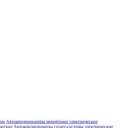
Автокондиционеры моноблоки электрические
Автокондиционеры сплит-системы электрические