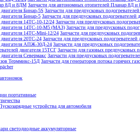
Запчасти для автономных отопителей Планар 8Д и
Запчасти для предпусковых подогревателей
Запчасти для предпусковых подогревателей 
Запчасти для предпусковых подогреват
Запчасти для предпусковых подо
Запчасти для предпусковых подогрев
Запчасти для предпусковых подогревателей 
Запчасти для предпусковых подогреват
Запчасти для газовых предпусковых 
Запчасти для предпусковых подогревателе
Запчасти для генераторов потока горячих га
pächer
 автономок
ции портативные
тричества
Пускозарядные устройства для автомобиля
ари светодиодные аккумуляторные