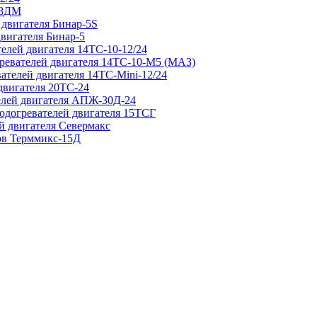
 8ДМ
 двигателя Бинар-5S
двигателя Бинар-5
елей двигателя 14ТС-10-12/24
гревателей двигателя 14ТС-10-М5 (МАЗ)
ателей двигателя 14ТС-Mini-12/24
двигателя 20ТС-24
елей двигателя АПЖ-30Д-24
подогревателей двигателя 15ТСГ
й двигателя Севермакс
зов Терммикс-15Д