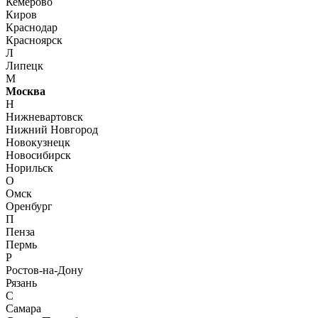
Кемерово
Киров
Краснодар
Красноярск
Л
Липецк
М
Москва
Н
Нижневартовск
Нижний Новгород
Новокузнецк
Новосибирск
Норильск
О
Омск
Оренбург
П
Пенза
Пермь
Р
Ростов-на-Дону
Рязань
С
Самара