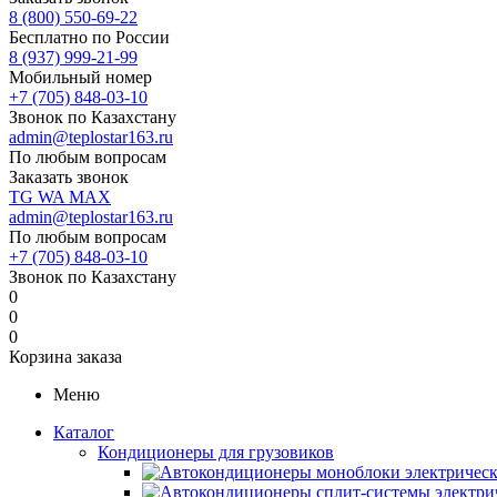
8 (800) 550-69-22
Бесплатно по России
8 (937) 999-21-99
Мобильный номер
+7 (705) 848-03-10
Звонок по Казахстану
admin@teplostar163.ru
По любым вопросам
Заказать звонок
TG
WA
MAX
admin@teplostar163.ru
По любым вопросам
+7 (705) 848-03-10
Звонок по Казахстану
0
0
0
Корзина заказа
Меню
Каталог
Кондиционеры для грузовиков