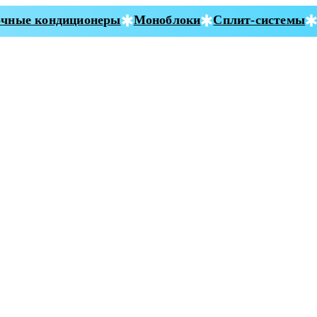
ные кондиционеры
Моноблоки
Сплит-системы
С