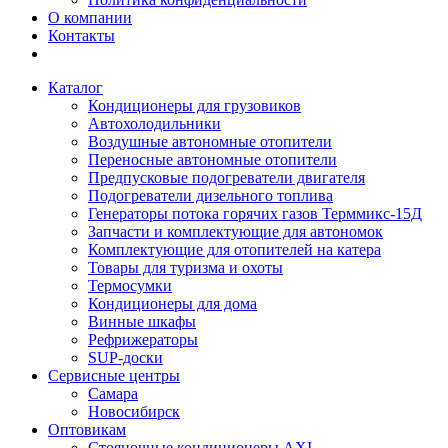
О компании
Контакты
Каталог
Кондиционеры для грузовиков
Автохолодильники
Воздушные автономные отопители
Переносные автономные отопители
Предпусковые подогреватели двигателя
Подогреватели дизельного топлива
Генераторы потока горячих газов Терммикс-15Д
Запчасти и комплектующие для автономок
Комплектующие для отопителей на катера
Товары для туризма и охоты
Термосумки
Кондиционеры для дома
Винные шкафы
Рефрижераторы
SUP-доски
Сервисные центры
Самара
Новосибирск
Оптовикам
Стояночные кондиционеры AXI