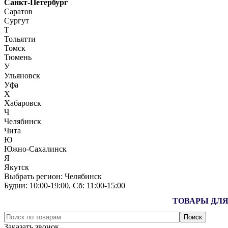
Санкт-Петербург
Саратов
Сургут
Т
Тольятти
Томск
Тюмень
У
Ульяновск
Уфа
Х
Хабаровск
Ч
Челябинск
Чита
Ю
Южно-Сахалинск
Я
Якутск
Выбрать регион:
Челябинск
Будни: 10:00‑19:00, Сб: 11:00‑15:00
ТОВАРЫ ДЛЯ
Заказать звонок