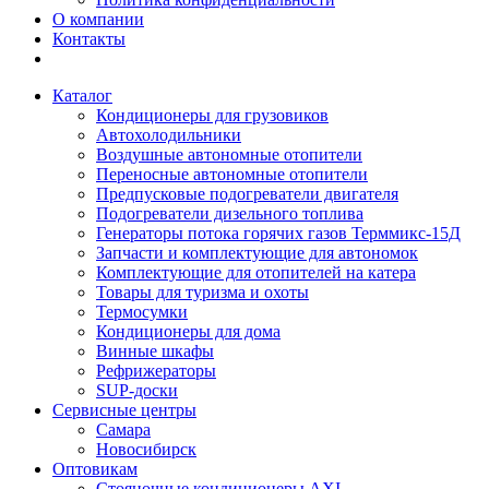
О компании
Контакты
Каталог
Кондиционеры для грузовиков
Автохолодильники
Воздушные автономные отопители
Переносные автономные отопители
Предпусковые подогреватели двигателя
Подогреватели дизельного топлива
Генераторы потока горячих газов Терммикс-15Д
Запчасти и комплектующие для автономок
Комплектующие для отопителей на катера
Товары для туризма и охоты
Термосумки
Кондиционеры для дома
Винные шкафы
Рефрижераторы
SUP-доски
Сервисные центры
Самара
Новосибирск
Оптовикам
Стояночные кондиционеры AXI