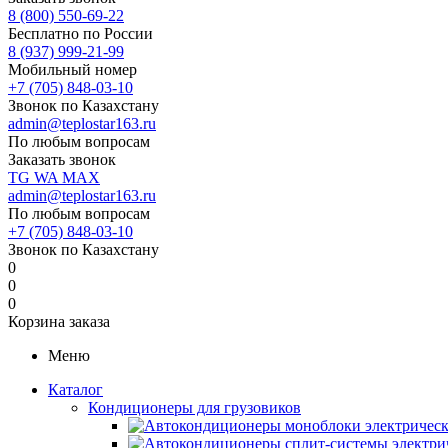
8 (800) 550-69-22
Бесплатно по России
8 (937) 999-21-99
Мобильный номер
+7 (705) 848-03-10
Звонок по Казахстану
admin@teplostar163.ru
По любым вопросам
Заказать звонок
TG
WA
MAX
admin@teplostar163.ru
По любым вопросам
+7 (705) 848-03-10
Звонок по Казахстану
0
0
0
Корзина заказа
Меню
Каталог
Кондиционеры для грузовиков