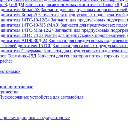
Запчасти для автономных отопителей Планар 8Д и
Запчасти для предпусковых подогревателей
Запчасти для предпусковых подогревателей 
Запчасти для предпусковых подогреват
Запчасти для предпусковых подо
Запчасти для предпусковых подогрев
Запчасти для предпусковых подогревателей 
Запчасти для предпусковых подогреват
Запчасти для газовых предпусковых 
Запчасти для предпусковых подогревателе
Запчасти для генераторов потока горячих га
pächer
 автономок
ции портативные
тричества
Пускозарядные устройства для автомобиля
ари светодиодные аккумуляторные