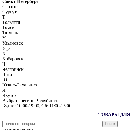
Санкт-Петербург
Саратов
Сургут
Т
Тольятти
Томск
Тюмень
У
Ульяновск
Уфа
Х
Хабаровск
Ч
Челябинск
Чита
Ю
Южно-Сахалинск
Я
Якутск
Выбрать регион:
Челябинск
Будни: 10:00‑19:00, Сб: 11:00‑15:00
ТОВАРЫ ДЛЯ
Заказать звонок