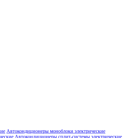
Автокондиционеры моноблоки электрические
Автокондиционеры сплит-системы электрические