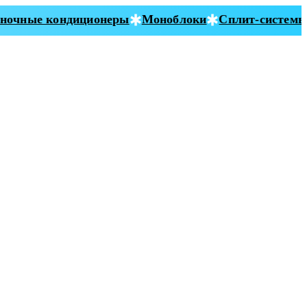
очные кондиционеры
Моноблоки
Сплит-системы