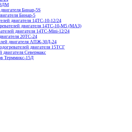
 8ДМ
 двигателя Бинар-5S
двигателя Бинар-5
елей двигателя 14ТС-10-12/24
гревателей двигателя 14ТС-10-М5 (МАЗ)
ателей двигателя 14ТС-Mini-12/24
двигателя 20ТС-24
елей двигателя АПЖ-30Д-24
подогревателей двигателя 15ТСГ
й двигателя Севермакс
зов Терммикс-15Д