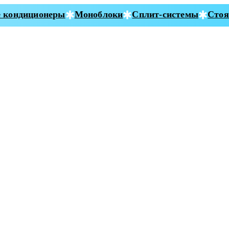
кондиционеры
Моноблоки
Сплит-системы
Стоян