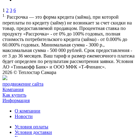
1
2
3
6
1.
Рассрочка — это форма кредита (займа), при которой
переплаты по кредиту (займу) не возникает за счет скидки на
товар, предоставляемой продавцом. Процентная ставка по
продукту «Рассрочка» - от 0% до 100% годовых, полная
стоимость потребительского кредита (займа) - от 0.000% до
60.000% годовых. Минимальная сумма - 3000 р.,
максимальная сумма - 500 000 рублей. Срок предоставления -
от 3 до 36 месяцев. Ваш тариф и размер ежемесячного платежа
будет определен по результатам рассмотрения заявки. Условия
АО «Тинькофф Банк» и ООО МФК «Т-Финанс».
2026 ©
Теплостар Самара
продвижение сайта
Компания
Как купить
Информация
О компании
Новости
Условия оплаты
Условия доставки