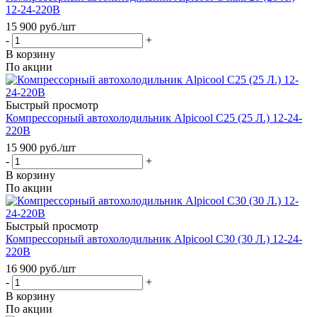
12-24-220В
15 900
руб.
/шт
-
+
В корзину
По акции
Быстрый просмотр
Компрессорный автохолодильник Alpicool C25 (25 Л.) 12-24-
220В
15 900
руб.
/шт
-
+
В корзину
По акции
Быстрый просмотр
Компрессорный автохолодильник Alpicool C30 (30 Л.) 12-24-
220В
16 900
руб.
/шт
-
+
В корзину
По акции