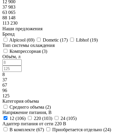
12 900
37 983
63 065
88 148
113 230
Наши предложения
Бренд
Alpicool (
69
)
Dometic (
17
)
Libhof (
19
)
Тип системы охлаждения
Компрессорная (
3
)
Объём, л
8
37
67
96
125
Категория объема
Среднего объема (
2
)
Напряжение питания, В
12 (
106
)
220 (
103
)
24 (
105
)
Адаптер питания от сети 220 В
В комплекте (
67
)
Приобретается отдельно (
24
)