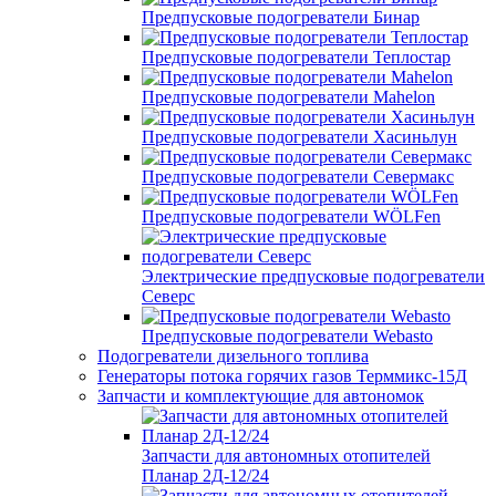
Предпусковые подогреватели Бинар
Предпусковые подогреватели Теплостар
Предпусковые подогреватели Mahelon
Предпусковые подогреватели Хасиньлун
Предпусковые подогреватели Севермакс
Предпусковые подогреватели WÖLFen
Электрические предпусковые подогреватели
Северс
Предпусковые подогреватели Webasto
Подогреватели дизельного топлива
Генераторы потока горячих газов Терммикс-15Д
Запчасти и комплектующие для автономок
Запчасти для автономных отопителей
Планар 2Д-12/24