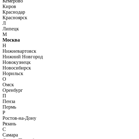
Кемерово
Киров
Краснодар
Красноярск
Л
Липецк
М
Москва
Н
Нижневартовск
Нижний Новгород
Новокузнецк
Новосибирск
Норильск
О
Омск
Оренбург
П
Пенза
Пермь
Р
Ростов-на-Дону
Рязань
С
Самара