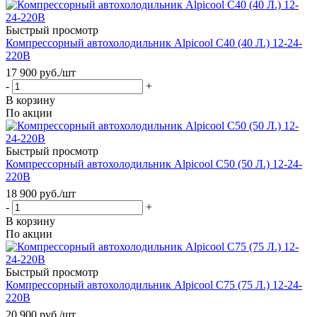
Быстрый просмотр
Компрессорный автохолодильник Alpicool C40 (40 Л.) 12-24-
220В
17 900
руб.
/шт
-
+
В корзину
По акции
Быстрый просмотр
Компрессорный автохолодильник Alpicool C50 (50 Л.) 12-24-
220В
18 900
руб.
/шт
-
+
В корзину
По акции
Быстрый просмотр
Компрессорный автохолодильник Alpicool C75 (75 Л.) 12-24-
220В
20 900
руб.
/шт