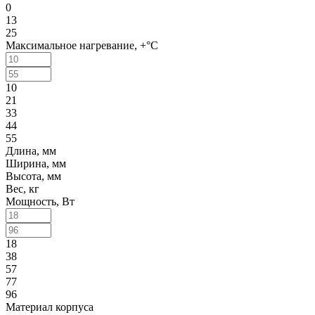
0
13
25
Максимальное нагревание, +°C
10
21
33
44
55
Длина, мм
Ширина, мм
Высота, мм
Вес, кг
Мощность, Вт
18
38
57
77
96
Материал корпуса