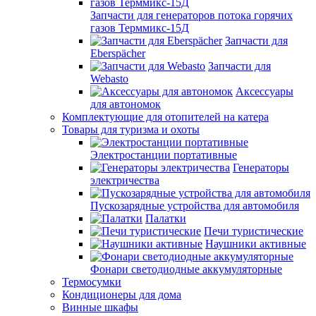
Запчасти для генераторов потока горячих
газов Терммикс-15Д
Запчасти для
Eberspächer
Запчасти для
Webasto
Аксессуары
для автономок
Комплектующие для отопителей на катера
Товары для туризма и охоты
Электростанции портативные
Генераторы
электричества
Пускозарядные устройства для автомобиля
Палатки
Печи туристические
Наушники активные
Фонари светодиодные аккумуляторные
Термосумки
Кондиционеры для дома
Винные шкафы