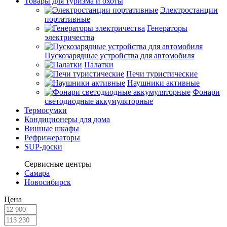
Товары для туризма и охоты
Электростанции
портативные
Генераторы
электричества
Пускозарядные устройства для автомобиля
Палатки
Печи туристические
Наушники активные
Фонари
светодиодные аккумуляторные
Термосумки
Кондиционеры для дома
Винные шкафы
Рефрижераторы
SUP-доски
Сервисные центры
Самара
Новосибирск
Цена