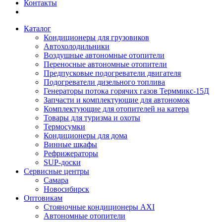
Контакты
Каталог
Кондиционеры для грузовиков
Автохолодильники
Воздушные автономные отопители
Переносные автономные отопители
Предпусковые подогреватели двигателя
Подогреватели дизельного топлива
Генераторы потока горячих газов Терммикс-15Д
Запчасти и комплектующие для автономок
Комплектующие для отопителей на катера
Товары для туризма и охоты
Термосумки
Кондиционеры для дома
Винные шкафы
Рефрижераторы
SUP-доски
Сервисные центры
Самара
Новосибирск
Оптовикам
Стояночные кондиционеры AXI
Автономные отопители