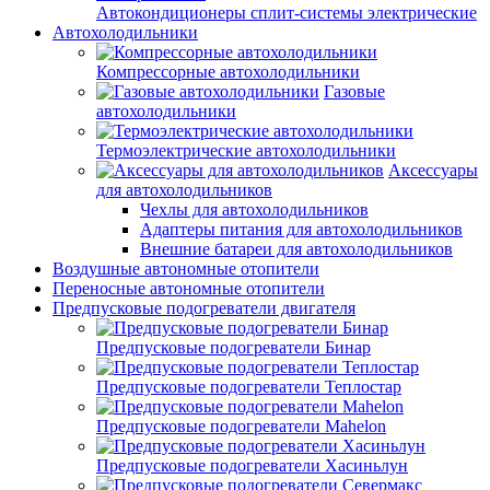
Автокондиционеры сплит-системы электрические
Автохолодильники
Компрессорные автохолодильники
Газовые
автохолодильники
Термоэлектрические автохолодильники
Аксессуары
для автохолодильников
Чехлы для автохолодильников
Адаптеры питания для автохолодильников
Внешние батареи для автохолодильников
Воздушные автономные отопители
Переносные автономные отопители
Предпусковые подогреватели двигателя
Предпусковые подогреватели Бинар
Предпусковые подогреватели Теплостар
Предпусковые подогреватели Mahelon
Предпусковые подогреватели Хасиньлун