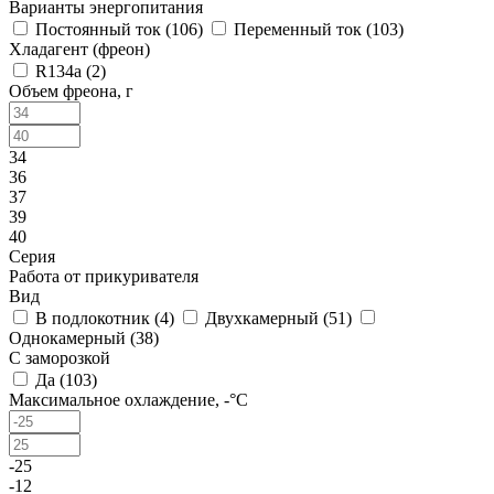
Варианты энергопитания
Постоянный ток (
106
)
Переменный ток (
103
)
Хладагент (фреон)
R134a (
2
)
Объем фреона, г
34
36
37
39
40
Серия
Работа от прикуривателя
Вид
В подлокотник (
4
)
Двухкамерный (
51
)
Однокамерный (
38
)
С заморозкой
Да (
103
)
Максимальное охлаждение, -°C
-25
-12