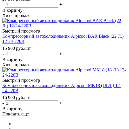
-
+
В корзину
Хиты продаж
Быстрый просмотр
Компрессорный автохолодильник Alpicool BAR Black (22 Л.)
12-24-220В
15 900
руб.
/шт
-
+
В корзину
Хиты продаж
Быстрый просмотр
Компрессорный автохолодильник Alpicool MK18 (18 Л.) 12-
24-220В
16 900
руб.
/шт
-
+
В корзину
Показать еще