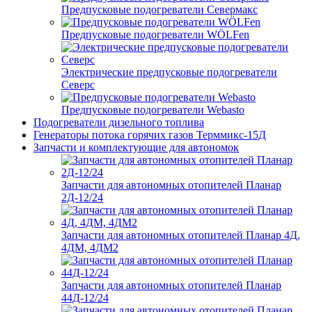
Предпусковые подогреватели Севермакс
Предпусковые подогреватели WÖLFen
Электрические предпусковые подогреватели
Северс
Предпусковые подогреватели Webasto
Подогреватели дизельного топлива
Генераторы потока горячих газов Терммикс-15Д
Запчасти и комплектующие для автономок
Запчасти для автономных отопителей Планар
2Д-12/24
Запчасти для автономных отопителей Планар 4Д,
4ДМ, 4ДМ2
Запчасти для автономных отопителей Планар
44Д-12/24