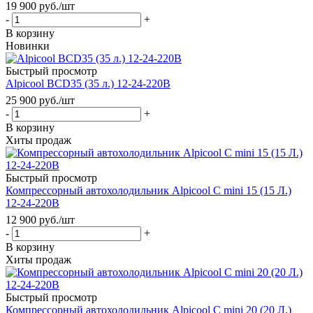
19 900
руб.
/шт
-
+
В корзину
Новинки
Быстрый просмотр
Alpicool BCD35 (35 л.) 12-24-220В
25 900
руб.
/шт
-
+
В корзину
Хиты продаж
Быстрый просмотр
Компрессорный автохолодильник Alpicool C mini 15 (15 Л.)
12-24-220В
12 900
руб.
/шт
-
+
В корзину
Хиты продаж
Быстрый просмотр
Компрессорный автохолодильник Alpicool C mini 20 (20 Л.)